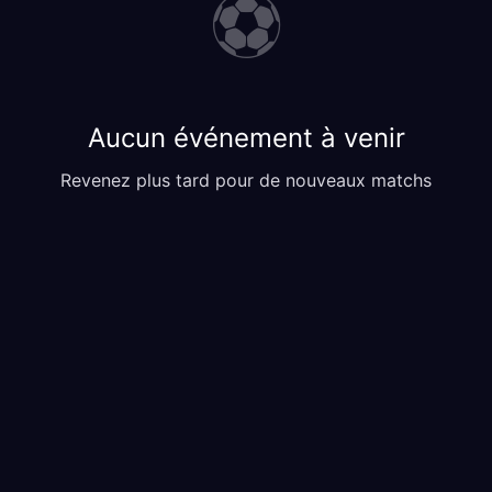
⚽
Aucun événement à venir
Revenez plus tard pour de nouveaux matchs